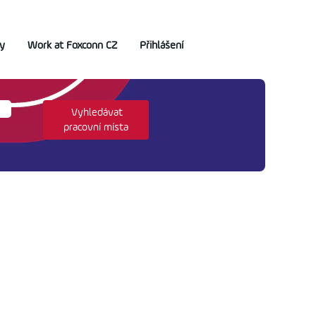
y
Work at Foxconn CZ
Přihlášení