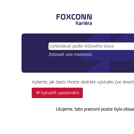
Zobrazit více možností
Vyberte, jak často chcete obdržet výstrahu (ve dnech
Vytvořit upozornění
Litujeme, tato pracovní pozice byla obsa