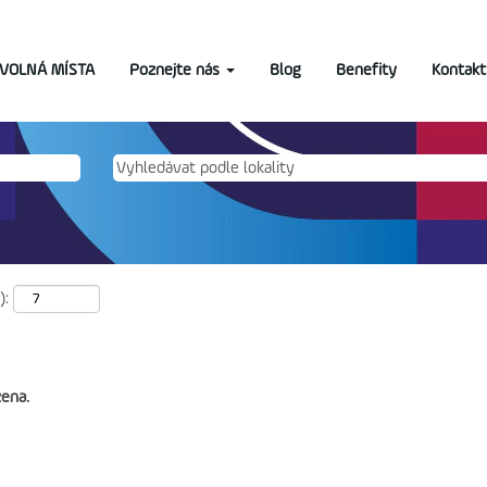
VOLNÁ MÍSTA
Poznejte nás
Blog
Benefity
Kontakt
):
zena.