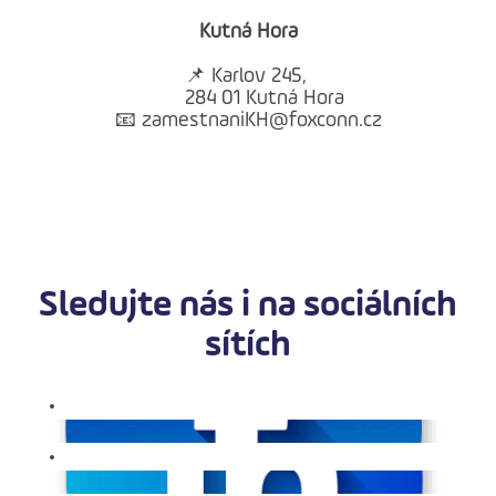
Kutná Hora
📌 Karlov 245,
284 01 Kutná Hora
📧 zamestnaniKH@foxconn.cz
Sledujte nás i na sociálních
sítích