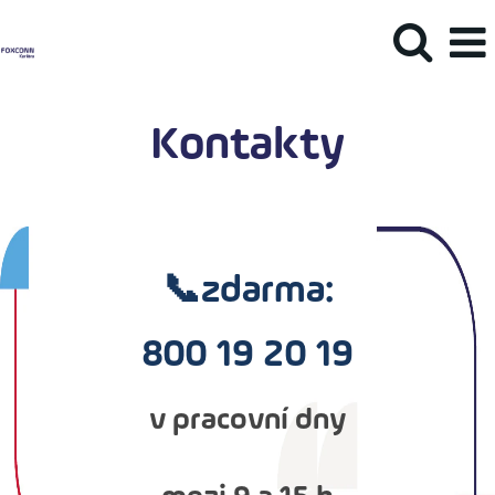
Kontakty
📞zdarma:
800 19 20 19
v pracovní dny