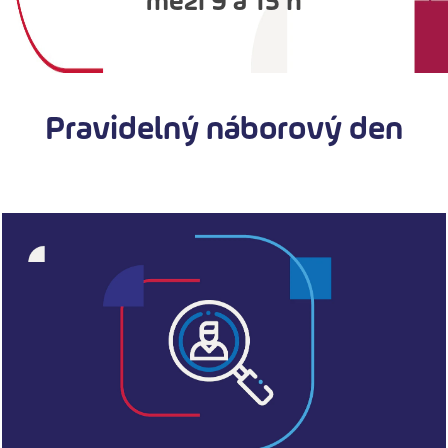
mezi 9 a 15 h
Pravidelný náborový den