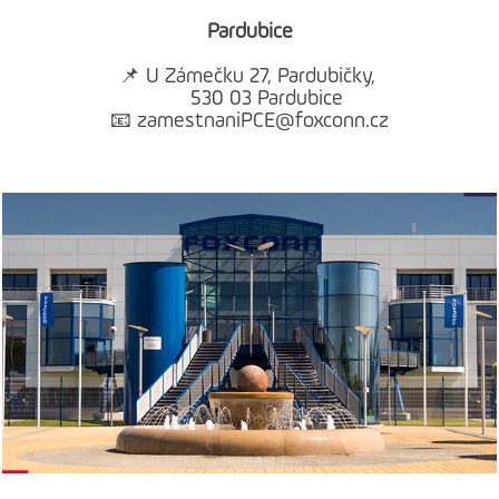
Pardubice
📌 U Zámečku 27, Pardubičky,
530 03 Pardubice
📧 zamestnaniPCE@foxconn.cz