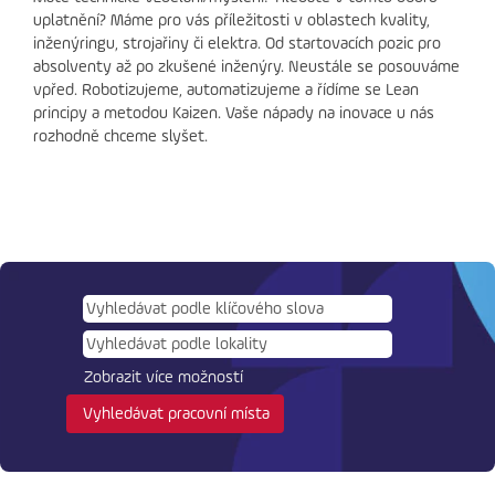
uplatnění? Máme pro vás příležitosti v oblastech kvality,
inženýringu, strojařiny či elektra. Od startovacích pozic pro
absolventy až po zkušené inženýry. Neustále se posouváme
vpřed. Robotizujeme, automatizujeme a řídíme se Lean
principy a metodou Kaizen. Vaše nápady na inovace u nás
rozhodně chceme slyšet.
Zobrazit více možností