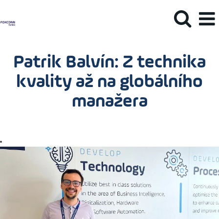
Patrik Balvín: Z technika
kvality až na globálního
manažera