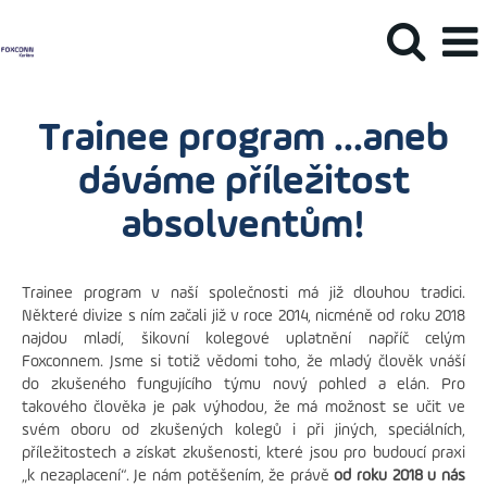
Trainee program ...aneb
dáváme příležitost
absolventům!
Trainee program v naší společnosti má již dlouhou tradici.
Některé divize s ním začali již v roce 2014, nicméně od roku 2018
najdou mladí, šikovní kolegové uplatnění napříč celým
Foxconnem. Jsme si totiž vědomi toho, že mladý člověk vnáší
do zkušeného fungujícího týmu nový pohled a elán. Pro
takového člověka je pak výhodou, že má možnost se učit ve
svém oboru od zkušených kolegů i při jiných, speciálních,
příležitostech a získat zkušenosti, které jsou pro budoucí praxi
„k nezaplacení“. Je nám potěšením, že právě
od roku 2018 u nás